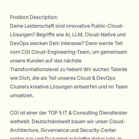
Position Description:
Deine Leidenschaft sind innovative Public-Cloud-
Lösungen? Begriffe wie AI, LLM, Cloud-Native und
DevOps wecken Dein Interesse? Dann werde Teil
vom CGI Cloud-Engineering-Team, um gemeinsam
unsere Kunden auf das nächste
Transformationslevel zu heben! Wir suchen Talente
wie Dich, die als Teil unseres Cloud & DevOps
Clusters kreative Lösungen entwerfen und im Team
umsetzen.
CGI ist einer der TOP 5 IT & Consulting Dienstleister
weltweit. Deutschlandweit bauen wir unser Cloud-
Architecture, Governance und Security-Center
weiter aus und Du kannst zukünftig dabei sein. In