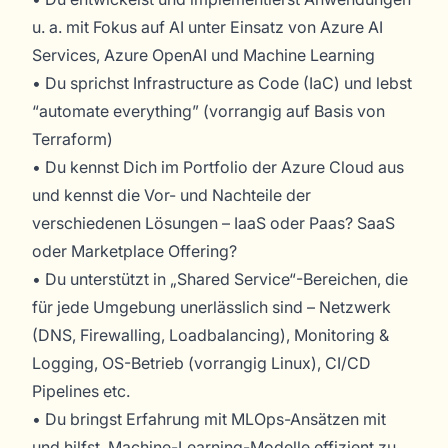
u. a. mit Fokus auf AI unter Einsatz von Azure AI
Services, Azure OpenAI und Machine Learning
• Du sprichst Infrastructure as Code (IaC) und lebst
“automate everything” (vorrangig auf Basis von
Terraform)
• Du kennst Dich im Portfolio der Azure Cloud aus
und kennst die Vor- und Nachteile der
verschiedenen Lösungen – IaaS oder Paas? SaaS
oder Marketplace Offering?
• Du unterstützt in „Shared Service“-Bereichen, die
für jede Umgebung unerlässlich sind – Netzwerk
(DNS, Firewalling, Loadbalancing), Monitoring &
Logging, OS-Betrieb (vorrangig Linux), CI/CD
Pipelines etc.
• Du bringst Erfahrung mit MLOps-Ansätzen mit
und hilfst, Machine-Learning-Modelle effizient zu