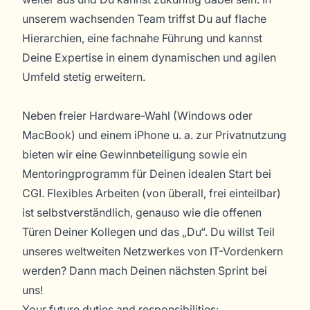
unserem wachsenden Team triffst Du auf flache
Hierarchien, eine fachnahe Führung und kannst
Deine Expertise in einem dynamischen und agilen
Umfeld stetig erweitern.
Neben freier Hardware-Wahl (Windows oder
MacBook) und einem iPhone u. a. zur Privatnutzung
bieten wir eine Gewinnbeteiligung sowie ein
Mentoringprogramm für Deinen idealen Start bei
CGI. Flexibles Arbeiten (von überall, frei einteilbar)
ist selbstverständlich, genauso wie die offenen
Türen Deiner Kollegen und das „Du“. Du willst Teil
unseres weltweiten Netzwerkes von IT-Vordenkern
werden? Dann mach Deinen nächsten Sprint bei
uns!
Your future duties and responsibilities: